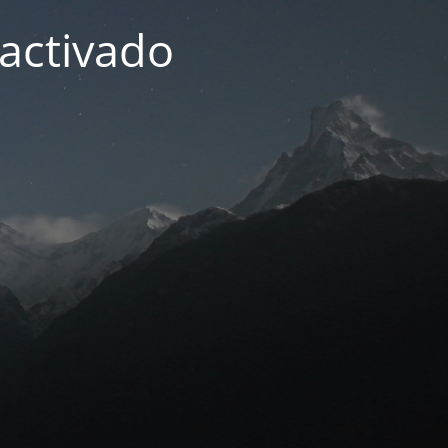
activado