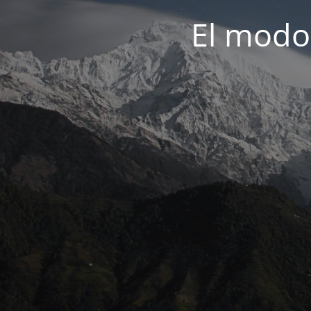
El modo