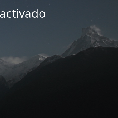
activado