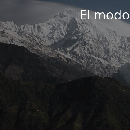
El modo