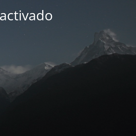
activado