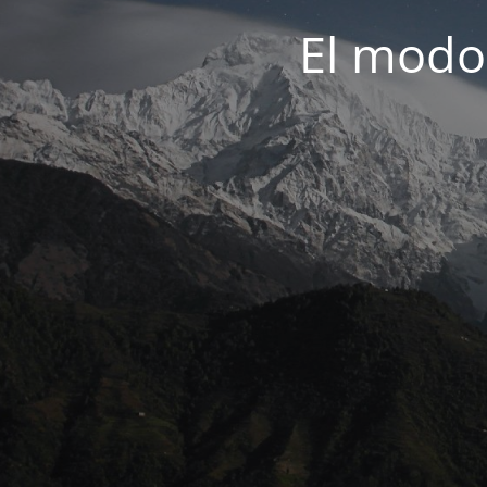
El modo